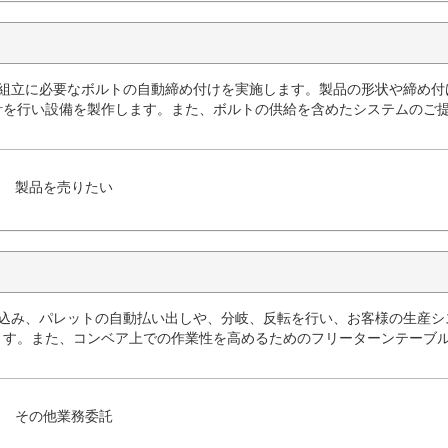
ン組立に必要なボルトの自動締め付けを実施します。製品の形状や締め付
計を行い設備を製作します。また、ボルトの供給を含めたシステムのご
製品を売りたい
み込み、パレットの自動払い出しや、分岐、反転を行い、お客様の生産シ
ます。また、コンベア上での作業性を高めるためのフリーターンテーブ
その他業務委託