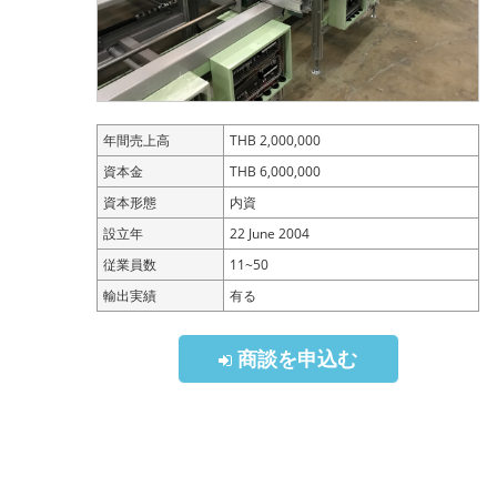
年間売上高
THB 2,000,000
資本金
THB 6,000,000
資本形態
内資
設立年
22 June 2004
従業員数
11~50
輸出実績
有る
商談を申込む