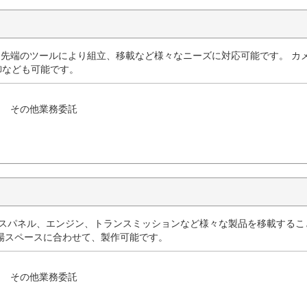
ト 先端のツールにより組立、移載など様々なニーズに対応可能です。 カ
御なども可能です。
その他業務委託
ラスパネル、エンジン、トランスミッションなど様々な製品を移載するこ
場スペースに合わせて、製作可能です。
その他業務委託