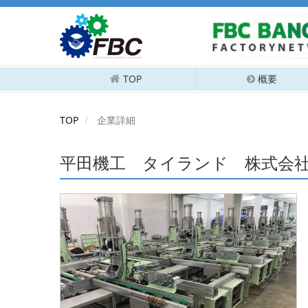
TOP
概要
TOP
企業詳細
平田機工 タイランド 株式会