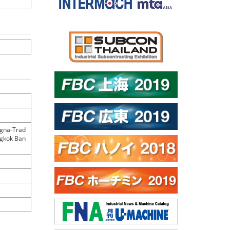
ngna-Trad
ngkok Ban