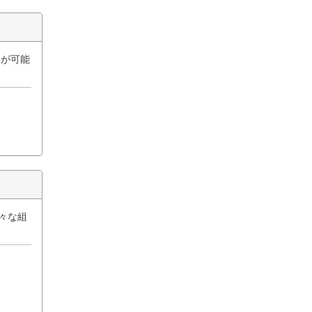
いが可能
々な組