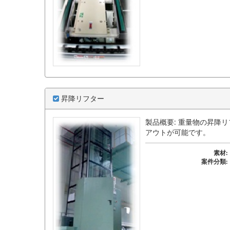
昇降リフター
製品概要: 重量物の昇降
アウトが可能です。
素材:
案件分類: