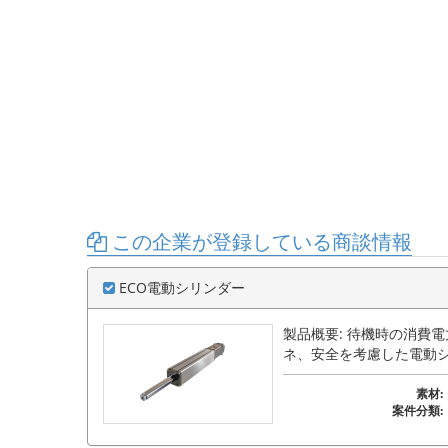
この企業が登録している商談情報
ECO電動シリンダー
製品概要: 待機時の消費
ネ、安全を考慮した電動
素材:
案件分類: