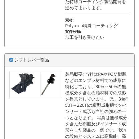
た特殊コーティング製品開発を
進めてまいります。
素材:
Polyurea特殊コーティング
案件分類:
加工を引き受けたい
シフトレバー部品
製品概要: 当社はPAやPOM樹脂
などのエンプラ材料での成形に
特化しており、30%～50%の無
機成分を含む樹脂材料での成形
を得意としています。 又、3台(1
50T～220T)の縦型成形機でのイ
ンサート成形も当社の強みの一
つとなります。 写真は無機成分
を含んだ樹脂及びインサート成
形をした製品の一例です。 我々
の設備とシステムは高機能、高