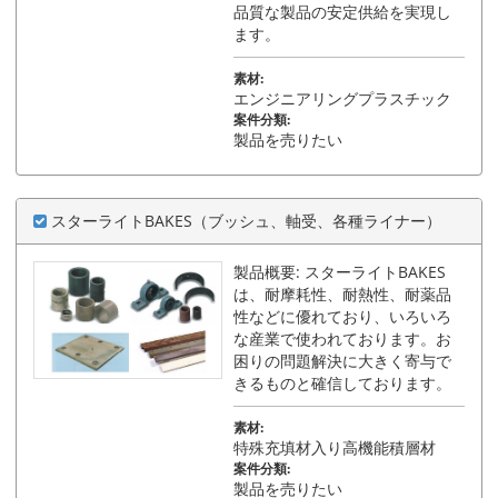
品質な製品の安定供給を実現し
ます。
素材:
エンジニアリングプラスチック
案件分類:
製品を売りたい
スターライトBAKES（ブッシュ、軸受、各種ライナー）
製品概要: スターライトBAKES
は、耐摩耗性、耐熱性、耐薬品
性などに優れており、いろいろ
な産業で使われております。お
困りの問題解決に大きく寄与で
きるものと確信しております。
素材:
特殊充填材入り高機能積層材
案件分類:
製品を売りたい