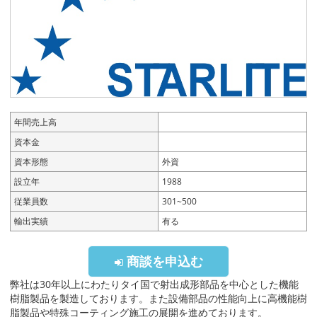
年間売上高
資本金
資本形態
外資
設立年
1988
従業員数
301~500
輸出実績
有る
商談を申込む
弊社は30年以上にわたりタイ国で射出成形部品を中心とした機能
樹脂製品を製造しております。また設備部品の性能向上に高機能樹
脂製品や特殊コーティング施工の展開を進めております。