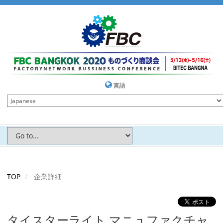
言語
TOP
企業詳細
タイスターライト マニュファクチャ