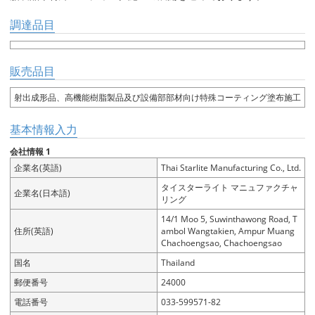
調達品目
販売品目
射出成形品、高機能樹脂製品及び設備部部材向け特殊コーティング塗布施工
基本情報入力
会社情報 1
企業名(英語)
Thai Starlite Manufacturing Co., Ltd.
タイスターライト マニュファクチャ
企業名(日本語)
リング
14/1 Moo 5, Suwinthawong Road, T
住所(英語)
ambol Wangtakien, Ampur Muang
Chachoengsao, Chachoengsao
国名
Thailand
郵便番号
24000
電話番号
033-599571-82