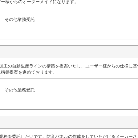
ザー様からのオーダーメイドになります。
その他業務受託
品加工の自動生産ラインの構築を提案いたし、ユーザー様からの仕様に基
に構築提案を進めております。
その他業務受託
缶業務を委託したいです。防音パネルの作成をしていただけるメーカーさ