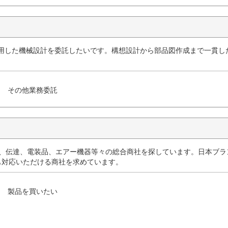
を使用した機械設計を委託したいです。構想設計から部品図作成まで一貫し
その他業務委託
ー、伝達、電装品、エアー機器等々の総合商社を探しています。日本ブラ
も対応いただける商社を求めています。
製品を買いたい