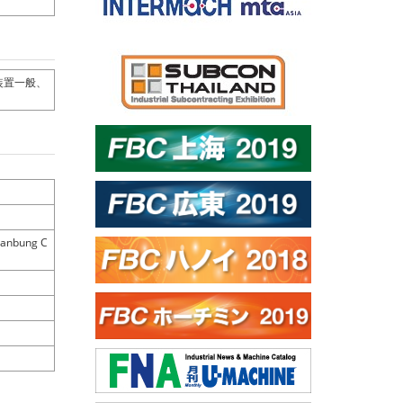
装置一般、
anbung C