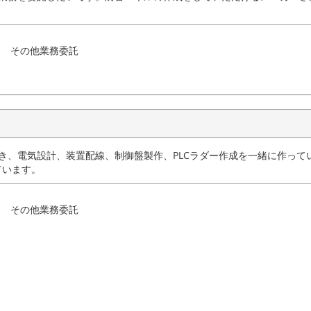
その他業務委託
づき、電気設計、装置配線、制御盤製作、PLCラダー作成を一緒に作って
ています。
その他業務委託