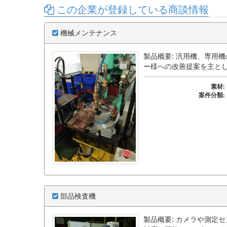
この企業が登録している商談情報
機械メンテナンス
製品概要: 汎用機、専用
ー様への改善提案を主と
素材:
案件分類:
部品検査機
製品概要: カメラや測定