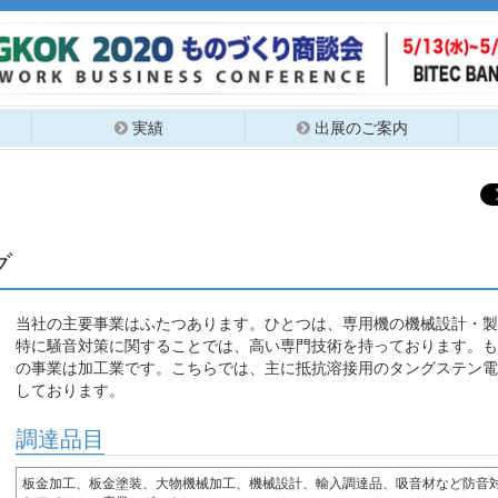
実績
出展のご案内
グ
当社の主要事業はふたつあります。ひとつは、専用機の機械設計・製
特に騒音対策に関することでは、高い専門技術を持っております。も
の事業は加工業です。こちらでは、主に抵抗溶接用のタングステン電
しております。
調達品目
板金加工、板金塗装、大物機械加工、機械設計、輸入調達品、吸音材など防音