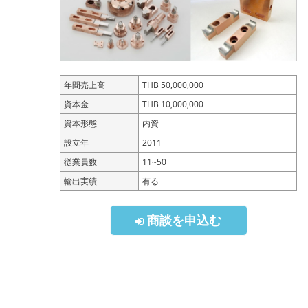
年間売上高
THB 50,000,000
資本金
THB 10,000,000
資本形態
内資
設立年
2011
従業員数
11~50
輸出実績
有る
商談を申込む