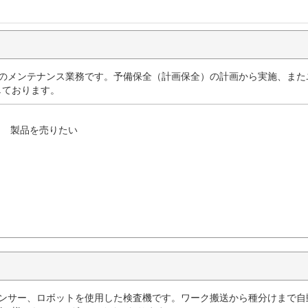
機のメンテナンス業務です。予備保全（計画保全）の計画から実施、また
しております。
製品を売りたい
センサー、ロボットを使用した検査機です。ワーク搬送から種分けまで自