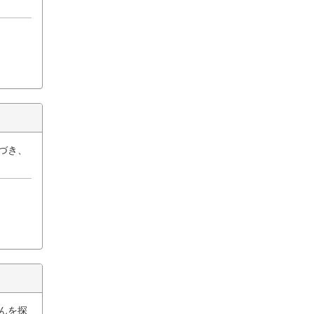
づき、
んを探