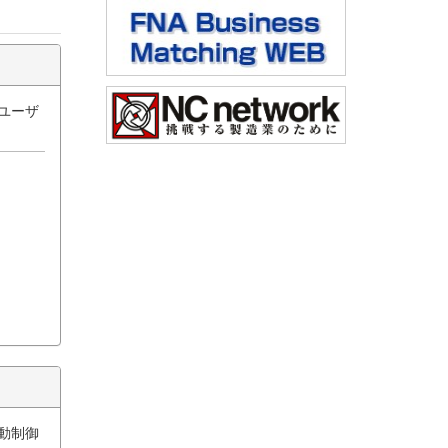
ユーザ
動制御