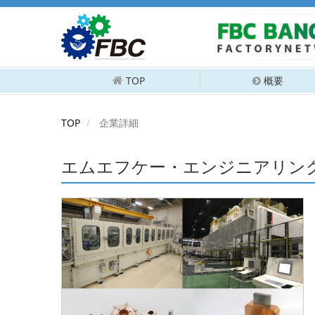
TOP
概要
TOP
企業詳細
エムエフケー・エンジニアリン