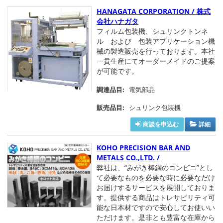
HANAGATA CORPORATION / 株式
会社ハナガタ
フィルム包装機、シュリンクトンネ
ル および 包装アプリケーション機
械の製造販売を行っております。本社
一貫生産にてオーダーメイドのご提案
が可能です。
調達品目:
電気部品
販売品目:
シュリンク包装機
商談を申込む
詳細
KOHO PRECISION BAR AND
METALS CO.,LTD. /
弊社は、“みがき棒鋼のコンビニ”とし
て必要なものを必要な時に必要なだけ
お届けするサービスを展開しておりま
す。提供する商品はトレサビリティ可
能な日本材ですので安心してお使いい
ただけます。是非とも豊富な在庫から