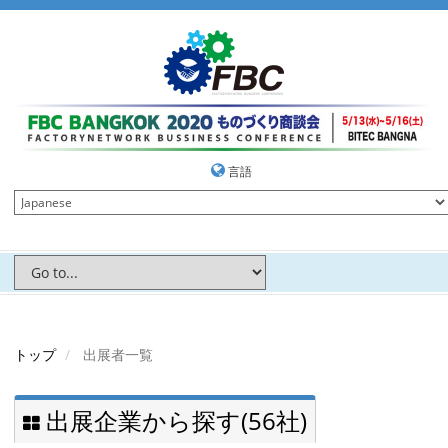
言語
トップ
出展者一覧
出展企業から探す(56社)