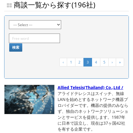
商談一覧から探す(196社)
検索
‹
1
2
3
4
5
›
»
Allied Telesis(Thailand) Co.,Ltd /
アライドテレシスはスイッチ、無線
LANを始めとするネットワーク機器プ
ロバイダーです。機器の提供のみなら
ず、独自のネットワークソリューショ
ンとサービスを提供します。1987年
に日本で設立し、現在は37ヶ国42社
を有する企業です。